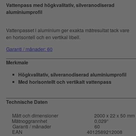
Vattenpass med högkvalitativ, silveranodiserad
aluminiumprofil
Vattenpasset i aluminium ger exakta mätresultat tack vare
en horisontell och en vertikal libell.
Garanti / månader: 60
Merkmale
Högkvalitativ, silveranodiserad aluminiumprofil
Med horisontellt och vertikalt vattenpass
Technische Daten
Mått och dimensioner
2000 x 22 x 50 mm
Mätnoggrannhet
0,029°
Garanti / månader
60
EAN
4012589212008