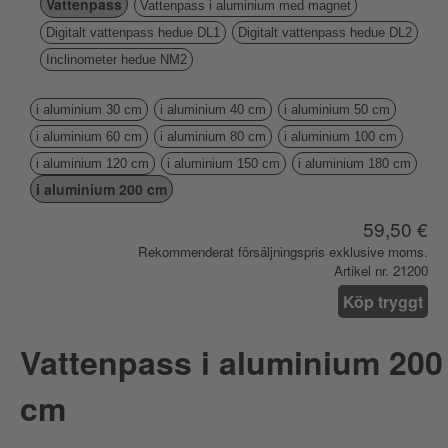
Vattenpass
Vattenpass i aluminium med magnet
Digitalt vattenpass hedue DL1
Digitalt vattenpass hedue DL2
Inclinometer hedue NM2
i aluminium 30 cm
i aluminium 40 cm
i aluminium 50 cm
i aluminium 60 cm
i aluminium 80 cm
i aluminium 100 cm
i aluminium 120 cm
i aluminium 150 cm
i aluminium 180 cm
i aluminium 200 cm
59,50 €
Rekommenderat försäljningspris exklusive moms.
Artikel nr. 21200
Köp tryggt
Vattenpass i aluminium 200
cm