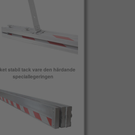
et stabil tack vare den härdande
speciallegeringen