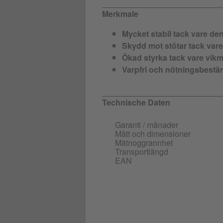
Merkmale
Mycket stabil tack vare de
Skydd mot stötar tack vare
Ökad styrka tack vare vi
Varpfri och nötningsbestä
Technische Daten
Garanti / månader
Mått och dimensioner
Mätnoggrannhet
Transportlängd
EAN