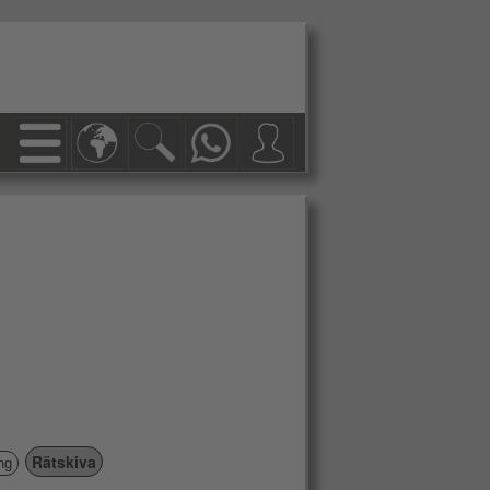
Rätskiva
ng