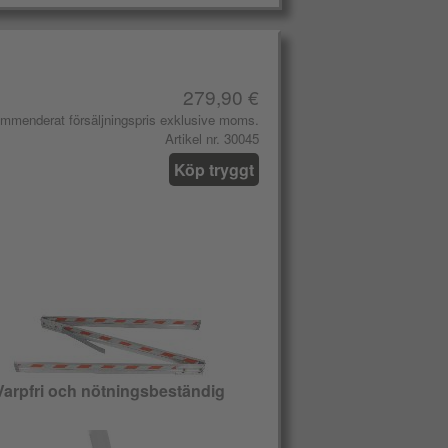
279,90 €
mmenderat försäljningspris exklusive moms.
Artikel nr. 30045
Köp tryggt
Varpfri och nötningsbeständig