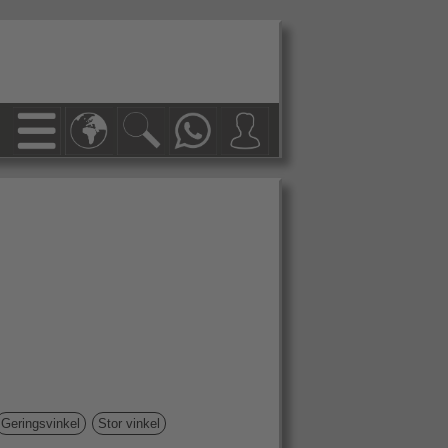
Geringsvinkel
Stor vinkel