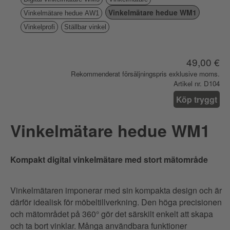
Vinkelmätare hedue WM1
Vinkelmätare hedue AW1
Vinkelprofi
Ställbar vinkel
49,00 €
Rekommenderat försäljningspris exklusive moms.
Artikel nr. D104
Köp tryggt
Vinkelmätare hedue WM1
Kompakt digital vinkelmätare med stort mätområde
Vinkelmätaren imponerar med sin kompakta design och är
därför idealisk för möbeltillverkning. Den höga precisionen
och mätområdet på 360° gör det särskilt enkelt att skapa
och ta bort vinklar. Många användbara funktioner