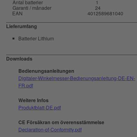
Antal batterier
1
Garanti / månader
24
EAN
4012589681040
Lieferumfang
Batterier Lithium
Downloads
Bedienungsanleitungen
Digitaler-Winkelmesser-Bedienungsanleitung-DE-EN-
FR.pdf
Weitere Infos
Produktblatt-DE.pdf
CE Försäkran om överensstämmelse
Declaration-of-Conformity.pdf