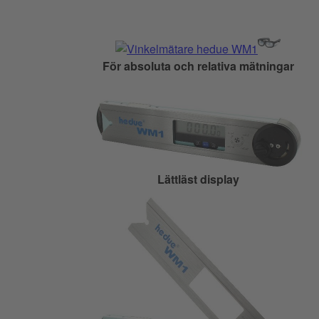
För absoluta och relativa mätningar
Lättläst display