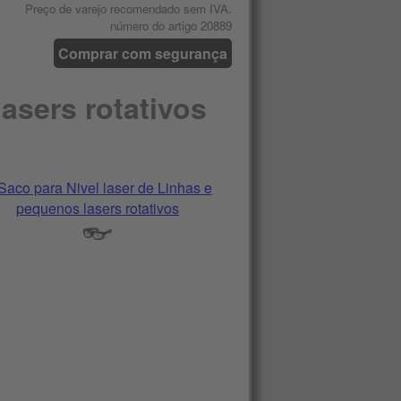
Preço de varejo recomendado sem IVA.
número do artigo 20889
Comprar com segurança
asers rotativos