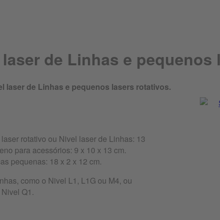
 laser de Linhas e pequenos l
l laser de Linhas e pequenos lasers rotativos.
aser rotativo ou Nivel laser de Linhas: 13
no para acessórios: 9 x 10 x 13 cm.
as pequenas: 18 x 2 x 12 cm.
inhas, como o Nivel L1, L1G ou M4, ou
 Nivel Q1.