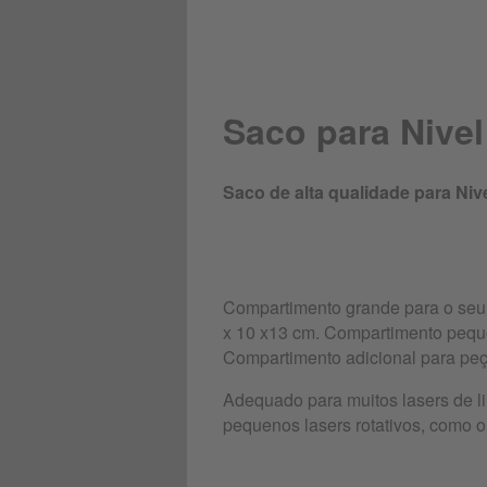
Saco para Nivel
Saco de alta qualidade para Nive
Compartimento grande para o seu l
x 10 x13 cm. Compartimento peque
Compartimento adicional para peç
Adequado para muitos lasers de l
pequenos lasers rotativos, como o