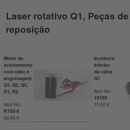
Laser rotativo Q1, Peças de
reposição
Motor de
Invólucro
acionamento
inferior
com cabo e
da caixa
engrenagem
Q1
Q1, Q2, Q3,
Item No.
R1, R2
10169
Item No.
15,00 €
R155-8
30,00 €