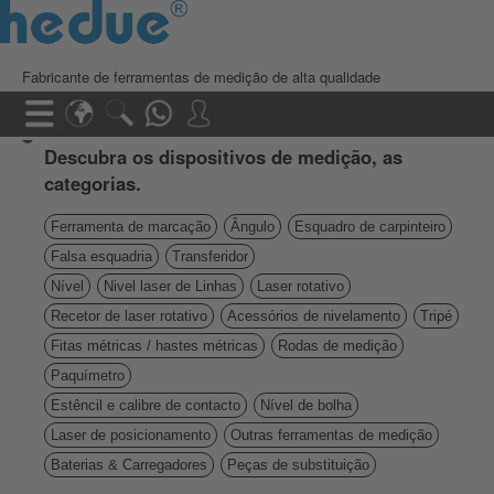
Fabricante de ferramentas de medição de alta qualidade
Descubra os dispositivos de medição, as
categorias.
Ferramenta de marcação
Ângulo
Esquadro de carpinteiro
Falsa esquadria
Transferidor
Nível
Nivel laser de Linhas
Laser rotativo
Recetor de laser rotativo
Acessórios de nivelamento
Tripé
Fitas métricas / hastes métricas
Rodas de medição
Paquímetro
Estêncil e calibre de contacto
Nível de bolha
Laser de posicionamento
Outras ferramentas de medição
Baterias & Carregadores
Peças de substituição