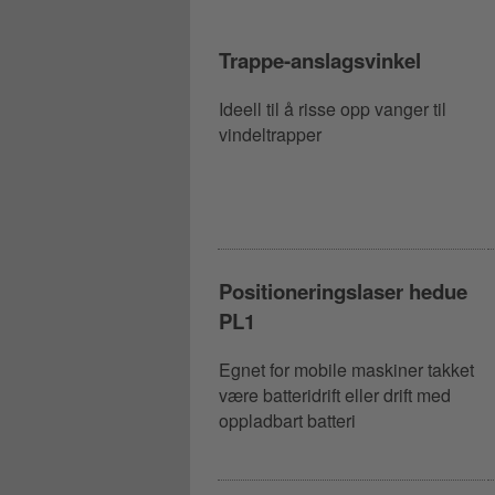
Trappe-anslagsvinkel
Ideell til å risse opp vanger til
vindeltrapper
Positioneringslaser hedue
PL1
Egnet for mobile maskiner takket
være batteridrift eller drift med
oppladbart batteri