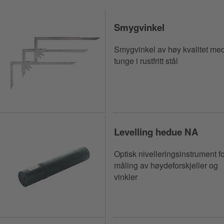
Smygvinkel
Smygvinkel av høy kvalitet me
tunge i rustfritt stål
Levelling hedue NA
Optisk nivelleringsinstrument f
måling av høydeforskjeller og
vinkler