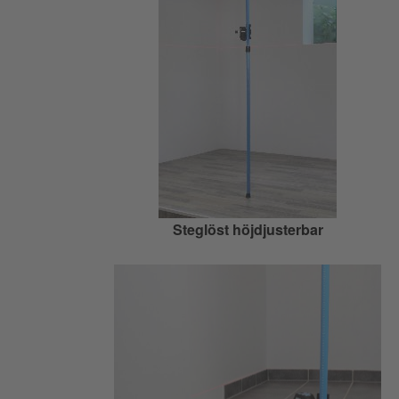
Steglöst höjdjusterbar