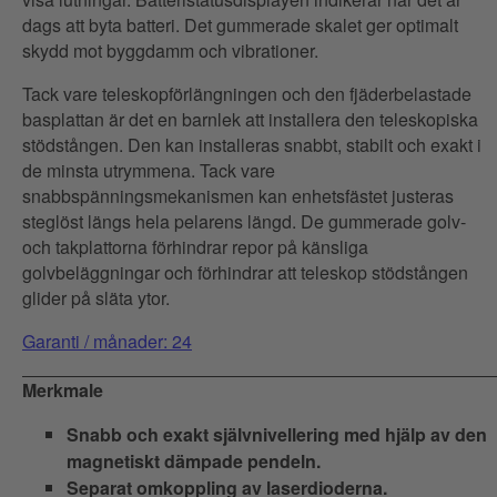
dags att byta batteri. Det gummerade skalet ger optimalt
skydd mot byggdamm och vibrationer.
Tack vare teleskopförlängningen och den fjäderbelastade
basplattan är det en barnlek att installera den teleskopiska
stödstången. Den kan installeras snabbt, stabilt och exakt i
de minsta utrymmena. Tack vare
snabbspänningsmekanismen kan enhetsfästet justeras
steglöst längs hela pelarens längd. De gummerade golv-
och takplattorna förhindrar repor på känsliga
golvbeläggningar och förhindrar att teleskop stödstången
glider på släta ytor.
Garanti / månader: 24
Merkmale
Snabb och exakt självnivellering med hjälp av den
magnetiskt dämpade pendeln.
Separat omkoppling av laserdioderna.