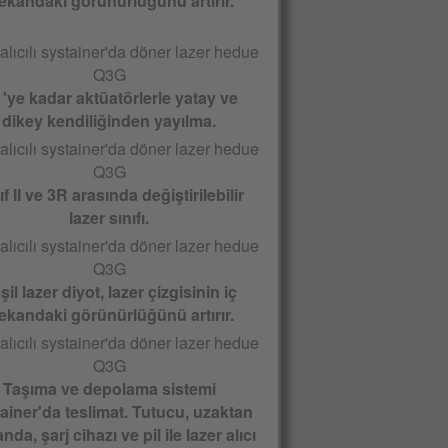
kandaki görünürlüğünü artırır.
° 'ye kadar aktüatörlerle yatay ve
dikey kendiliğinden yayılma.
ıf II ve 3R arasında değiştirilebilir
lazer sınıfı.
şil lazer diyot, lazer çizgisinin iç
kandaki görünürlüğünü artırır.
Taşıma ve depolama sistemi
ainer'da teslimat. Tutucu, uzaktan
da, şarj cihazı ve pil ile lazer alıcı