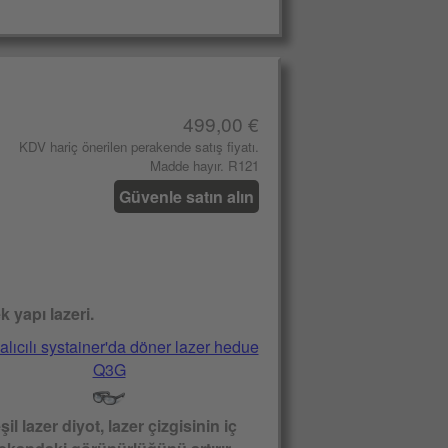
499,00 €
KDV hariç önerilen perakende satış fiyatı.
Madde hayır. R121
Güvenle satın alın
 yapı lazeri.
şil lazer diyot, lazer çizgisinin iç