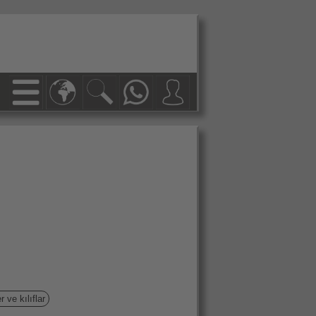
 ve kılıflar