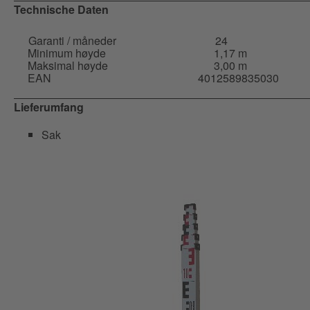
Technische Daten
Garanti / måneder
24
Minimum høyde
1,17 m
Maksimal høyde
3,00 m
EAN
4012589835030
Lieferumfang
Sak