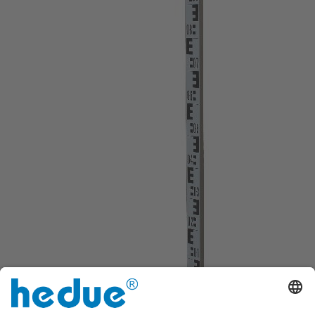
Nøyaktighet i henhold til DIN 18703