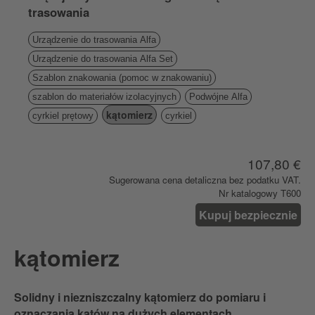
trasowania
Urządzenie do trasowania Alfa
Urządzenie do trasowania Alfa Set
Szablon znakowania (pomoc w znakowaniu)
szablon do materiałów izolacyjnych
Podwójne Alfa
kątomierz
cyrkiel prętowy
cyrkiel
107,80 €
Sugerowana cena detaliczna bez podatku VAT.
Nr katalogowy T600
Kupuj bezpiecznie
kątomierz
Solidny i niezniszczalny kątomierz do pomiaru i
oznaczania kątów na dużych elementach.