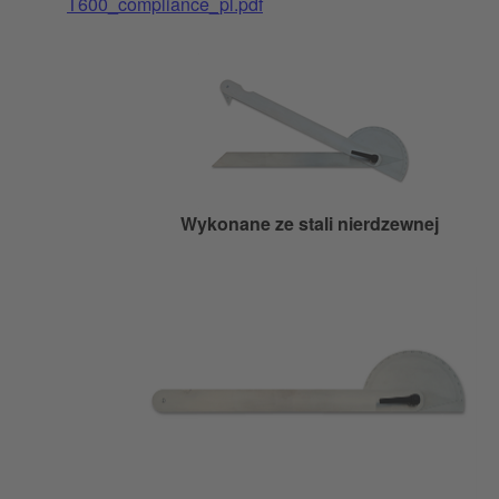
T600_compliance_pl.pdf
Wykonane ze stali nierdzewnej