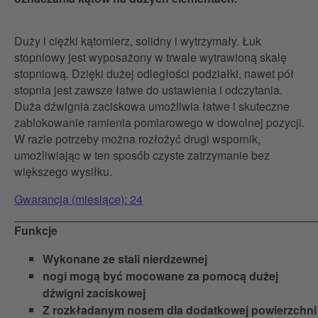
Duży i ciężki kątomierz, solidny i wytrzymały. Łuk
stopniowy jest wyposażony w trwale wytrawioną skalę
stopniową. Dzięki dużej odległości podziałki, nawet pół
stopnia jest zawsze łatwe do ustawienia i odczytania.
Duża dźwignia zaciskowa umożliwia łatwe i skuteczne
zablokowanie ramienia pomiarowego w dowolnej pozycji.
W razie potrzeby można rozłożyć drugi wspornik,
umożliwiając w ten sposób czyste zatrzymanie bez
większego wysiłku.
Gwarancja (miesiące): 24
Funkcje
Wykonane ze stali nierdzewnej
nogi mogą być mocowane za pomocą dużej
dźwigni zaciskowej
Z rozkładanym nosem dla dodatkowej powierzchni