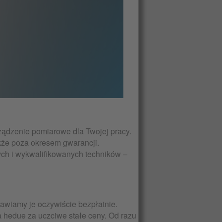
ządzenie pomiarowe dla Twojej pracy.
kże poza okresem gwarancji.
h i wykwalifikowanych techników –
awiamy je oczywiście bezpłatnie.
 hedue za uczciwe stałe ceny. Od razu