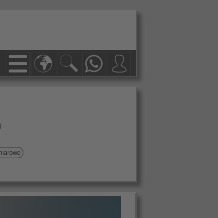
miarowe