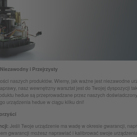
Niezawodny i Przejrzysty
kości naszych produktów. Wiemy, jak ważne jest niezawodne ur
aprawy, nasz wewnętrzny warsztat jest do Twojej dyspozycji ta
oduktu hedue są przeprowadzane przez naszych doświadczonyc
 urządzenia hedue w ciągu kilku dni!
orzyści
cji:
Jeśli Twoje urządzenie ma wadę w okresie gwarancji, napr
em gwarancji możesz naprawiać i kalibrować swoje urządzenia