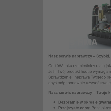
Serwis RMA
Nasz serwis naprawczy – Szybki, 
Od 1983 roku rzemieślnicy ufają ja
Jeśli Twój produkt hedue wymaga n
Sprawdzenie i naprawa Twojego pr
abyś mógł ponownie używać swojego
Nasz serwis naprawczy – Twoje k
Bezpłatnie w okresie gwaran
Przejrzyste ceny:
Poza okres