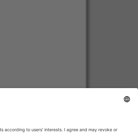
a, Luksemburg, Holandia, Austria,