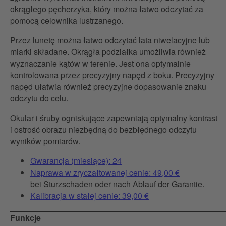
okrągłego pęcherzyka, który można łatwo odczytać za
pomocą celownika lustrzanego.
Przez lunetę można łatwo odczytać lata niwelacyjne lub
miarki składane. Okrągła podziałka umożliwia również
wyznaczanie kątów w terenie. Jest ona optymalnie
kontrolowana przez precyzyjny napęd z boku. Precyzyjny
napęd ułatwia również precyzyjne dopasowanie znaku
odczytu do celu.
Okular i śruby ogniskujące zapewniają optymalny kontrast
i ostrość obrazu niezbędną do bezbłędnego odczytu
wyników pomiarów.
Gwarancja (miesiące): 24
Naprawa w zryczałtowanej cenie: 49,00 €
bei Sturzschaden oder nach Ablauf der Garantie.
Kalibracja w stałej cenie: 39,00 €
Funkcje