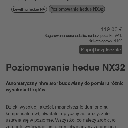
Poziomowanie hedue NX32
Levelling hedue NA
119,00 €
Sugerowana cena detaliczna bez podatku VAT.
Nr katalogowy N102
Kupuj bezpiecznie
Poziomowanie hedue NX32
Automatyczny niwelator budowlany do pomiaru różnic
wysokości i kątów
Dzięki wysokiej jakości, magnetycznie tłumionemu
kompensatorowi, niwelator optyczny automatycznie
ustawia się w poziomie. Wszystko, co należy zrobić, to
zgrubnie wyrównać instrument niwelacyjny za pomocą