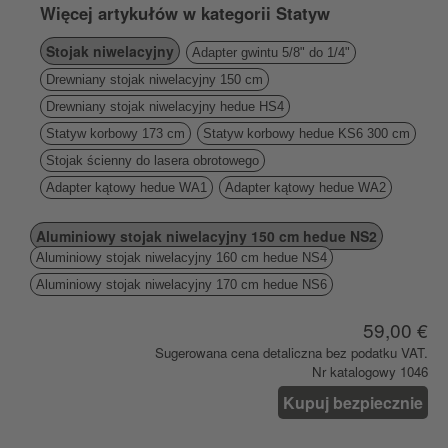
Więcej artykułów w kategorii Statyw
Stojak niwelacyjny
Adapter gwintu 5/8" do 1/4"
Drewniany stojak niwelacyjny 150 cm
Drewniany stojak niwelacyjny hedue HS4
Statyw korbowy 173 cm
Statyw korbowy hedue KS6 300 cm
Stojak ścienny do lasera obrotowego
Adapter kątowy hedue WA1
Adapter kątowy hedue WA2
Aluminiowy stojak niwelacyjny 150 cm hedue NS2
Aluminiowy stojak niwelacyjny 160 cm hedue NS4
Aluminiowy stojak niwelacyjny 170 cm hedue NS6
59,00 €
Sugerowana cena detaliczna bez podatku VAT.
Nr katalogowy 1046
Kupuj bezpiecznie