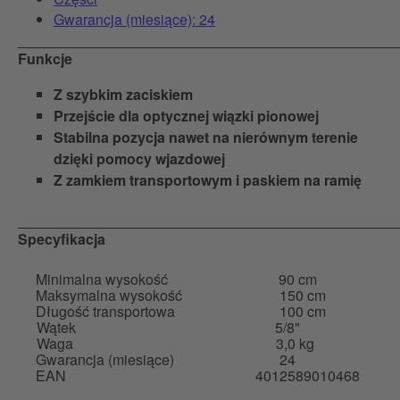
Gwarancja (miesiące): 24
Funkcje
Z szybkim zaciskiem
Przejście dla optycznej wiązki pionowej
Stabilna pozycja nawet na nierównym terenie
dzięki pomocy wjazdowej
Z zamkiem transportowym i paskiem na ramię
Specyfikacja
Minimalna wysokość
90 cm
Maksymalna wysokość
150 cm
Długość transportowa
100 cm
Wątek
5/8"
Waga
3,0 kg
Gwarancja (miesiące)
24
EAN
4012589010468