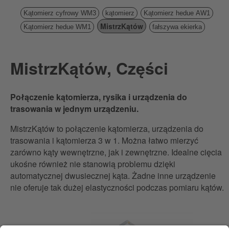
Kątomierz cyfrowy WM3
kątomierz
Kątomierz hedue AW1
MistrzKątów
Kątomierz hedue WM1
fałszywa ekierka
MistrzKątów, Części
Połączenie kątomierza, rysika i urządzenia do
trasowania w jednym urządzeniu.
MistrzKątów to połączenie kątomierza, urządzenia do
trasowania i kątomierza 3 w 1. Można łatwo mierzyć
zarówno kąty wewnętrzne, jak i zewnętrzne. Idealne cięcia
ukośne również nie stanowią problemu dzięki
automatycznej dwusiecznej kąta. Żadne inne urządzenie
nie oferuje tak dużej elastyczności podczas pomiaru kątów.